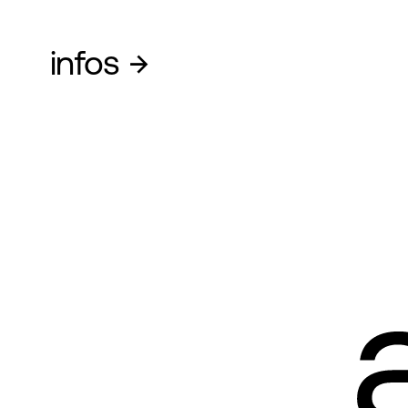
→
infos